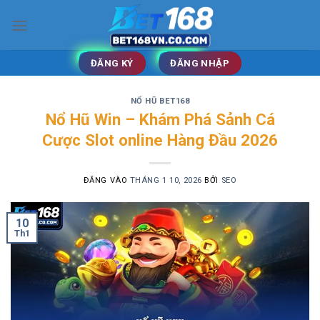
Bỏ
qua
nội
dung
ĐĂNG KÝ
ĐĂNG NHẬP
NỔ HŨ BET168
Nổ Hũ Win – Khám Phá Sảnh Cá
Cược Slot online Hàng Đầu 2026
ĐĂNG VÀO
THÁNG 1 10, 2026
BỞI
SEO
10
Th1