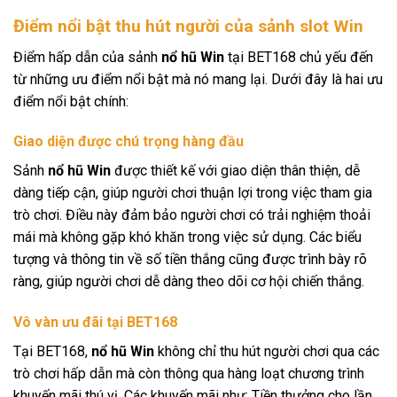
Điểm nổi bật thu hút người của sảnh slot Win
Điểm hấp dẫn của sảnh
nổ hũ Win
tại BET168 chủ yếu đến
từ những ưu điểm nổi bật mà nó mang lại. Dưới đây là hai ưu
điểm nổi bật chính:
Giao diện được chú trọng hàng đầu
Sảnh
nổ hũ Win
được thiết kế với giao diện thân thiện, dễ
dàng tiếp cận, giúp người chơi thuận lợi trong việc tham gia
trò chơi. Điều này đảm bảo người chơi có trải nghiệm thoải
mái mà không gặp khó khăn trong việc sử dụng. Các biểu
tượng và thông tin về số tiền thắng cũng được trình bày rõ
ràng, giúp người chơi dễ dàng theo dõi cơ hội chiến thắng.
Vô vàn ưu đãi tại BET168
Tại BET168,
nổ hũ Win
không chỉ thu hút người chơi qua các
trò chơi hấp dẫn mà còn thông qua hàng loạt chương trình
khuyến mãi thú vị. Các khuyến mãi như: Tiền thưởng cho lần