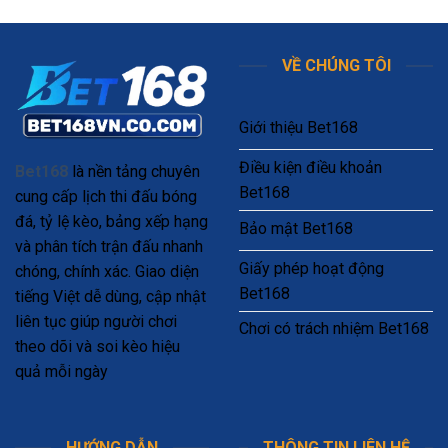
VỀ CHÚNG TÔI
Giới thiệu Bet168
Điều kiện điều khoản
Bet168
là nền tảng chuyên
Bet168
cung cấp lịch thi đấu bóng
đá, tỷ lệ kèo, bảng xếp hạng
Bảo mật Bet168
và phân tích trận đấu nhanh
Giấy phép hoạt động
chóng, chính xác. Giao diện
Bet168
tiếng Việt dễ dùng, cập nhật
liên tục giúp người chơi
Chơi có trách nhiệm Bet168
theo dõi và soi kèo hiệu
quả mỗi ngày
HƯỚNG DẪN
THÔNG TIN LIÊN HỆ